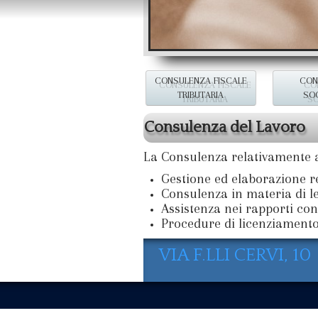
CONSULENZA FISCALE
CON
TRIBUTARIA
SO
Consulenza del Lavoro
La Consulenza relativamente ai
Gestione ed elaborazione re
Consulenza in materia di le
Assistenza nei rapporti con
Procedure di licenziamento 
VIA F.LLI CERVI, 