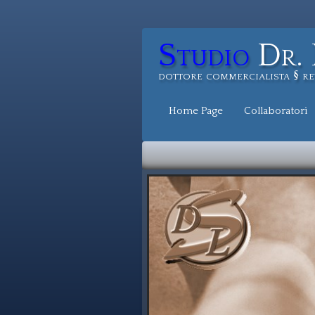
Studio
Dr. 
dottore commercialista § re
Home Page
Collaboratori