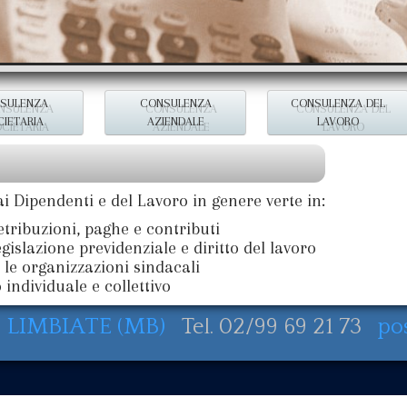
SULENZA
CONSULENZA
CONSULENZA DEL
CIETARIA
AZIENDALE
LAVORO
 Dipendenti e del Lavoro in genere verte in:
tribuzioni, paghe e contributi
gislazione previdenziale e diritto del lavoro
 le organizzazioni sindacali
individuale e collettivo
10 LIMBIATE (MB)
Tel. 02/99 69 21 73
po